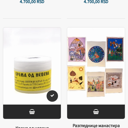
4.700,
00
RSD
4.700,
00
RSD
Разгледнице манастира