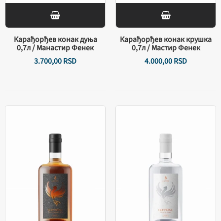
Карађорђев конак дуња
Карађорђев конак крушка
0,7л / Манастир Фенек
0,7л / Мастир Фенек
3.700,
00
RSD
4.000,
00
RSD