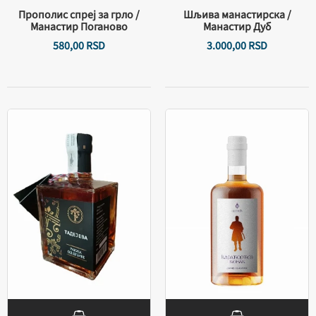
Прополис спреј за грло /
Шљива манастирска /
Манастир Поганово
Манастир Дуб
580,
00
RSD
3.000,
00
RSD