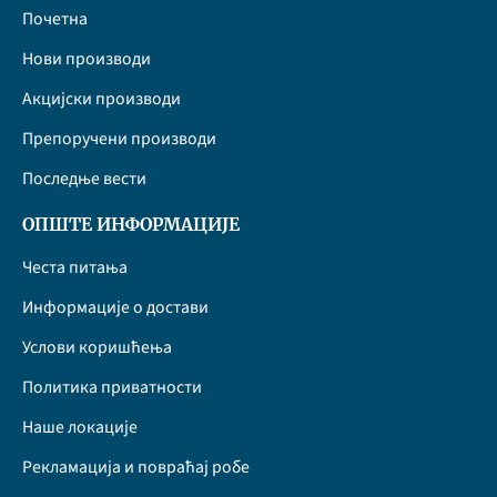
Почетна
Нови производи
Акцијски производи
Препоручени производи
Последње вести
ОПШТЕ ИНФОРМАЦИЈЕ
Честа питања
Информације о достави
Услови коришћења
Политика приватности
Наше локације
Рекламација и повраћај робе