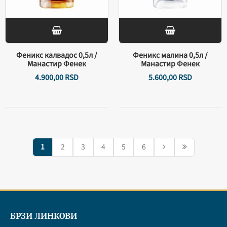
Феникс калвадос 0,5л /
Феникс малина 0,5л /
Манастир Фенек
Манастир Фенек
4.900,
00
RSD
5.600,
00
RSD
1
2
3
4
5
6
БРЗИ ЛИНКОВИ