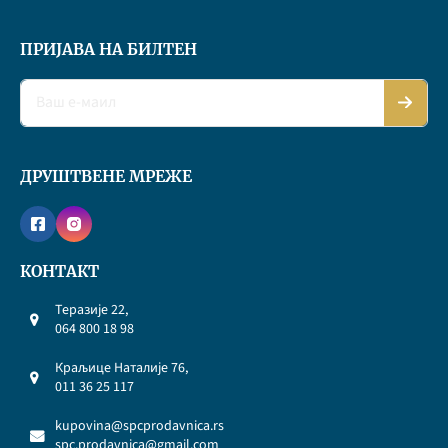
ПРИЈАВА НА БИЛТЕН
ДРУШТВЕНЕ МРЕЖЕ
КОНТАКТ
Теразије 22,
064 800 18 98
Краљице Наталије 76,
011 36 25 117
kupovina@spcprodavnica.rs
spc.prodavnica@gmail.com