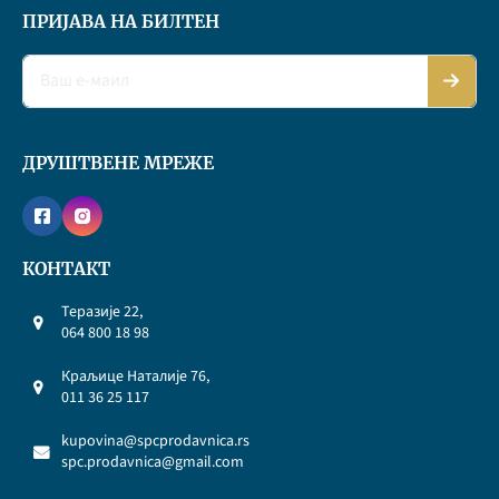
ПРИЈАВА НА БИЛТЕН
ДРУШТВЕНЕ МРЕЖЕ
КОНТАКТ
Теразије 22,
064 800 18 98
Краљице Наталије 76,
011 36 25 117
kupovina@spcprodavnica.rs
spc.prodavnica@gmail.com