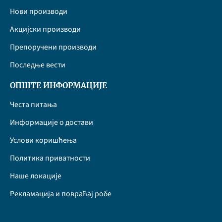
Нови производи
Акцијски производи
Препоручени производи
Последње вести
ОПШТЕ ИНФОРМАЦИЈЕ
Честа питања
Информације о достави
Услови коришћења
Политика приватности
Наше локације
Рекламација и повраћај робе