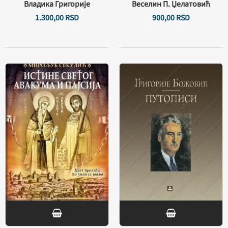
Владика Григорије
Веселин П. Џелатовић
1.300,
00
RSD
900,
00
RSD