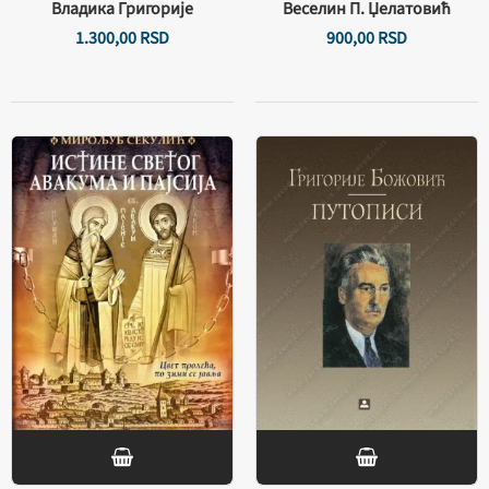
Владика Григорије
Веселин П. Џелатовић
1.300,
00
RSD
900,
00
RSD