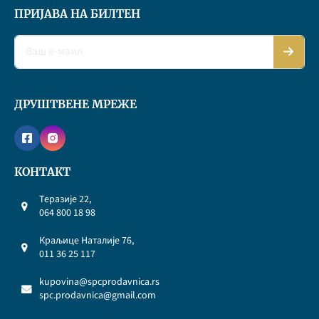
ПРИЈАВА НА БИЛТЕН
ДРУШТВЕНЕ МРЕЖЕ
КОНТАКТ
Теразије 22,
064 800 18 98
Краљице Наталије 76,
011 36 25 117
kupovina@spcprodavnica.rs
spc.prodavnica@gmail.com