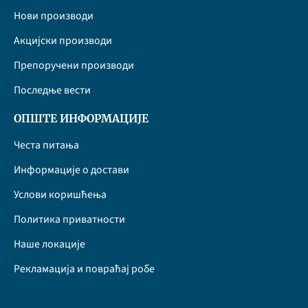
Нови производи
Акцијски производи
Препоручени производи
Последње вести
ОПШТЕ ИНФОРМАЦИЈЕ
Честа питања
Информације о достави
Услови коришћења
Политика приватности
Наше локације
Рекламација и повраћај робе