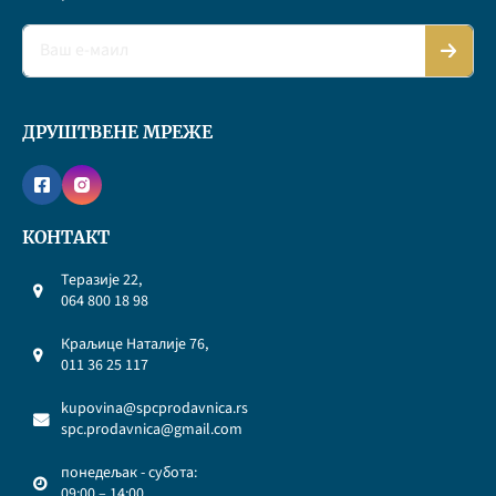
ДРУШТВЕНЕ МРЕЖЕ
КОНТАКТ
Теразије 22,
064 800 18 98
Краљице Наталије 76,
011 36 25 117
kupovina@spcprodavnica.rs
spc.prodavnica@gmail.com
понедељак - субота:
09:00 – 14:00