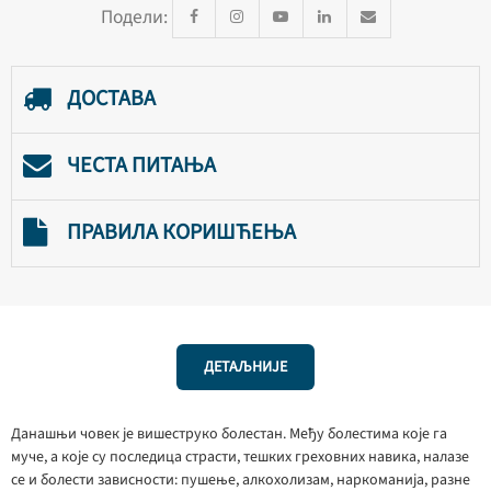
Подели:
ДОСТАВА
ЧЕСТА ПИТАЊА
ПРАВИЛА КОРИШЋЕЊА
ДЕТАЉНИЈЕ
Данашњи човек је вишеструко болестан. Међу болестима које га
муче, а које су последица страсти, тешких греховних навика, налазе
се и болести зависности: пушење, алкохолизам, наркоманија, разне