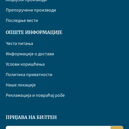
Препоручени производи
Последње вести
ОПШТЕ ИНФОРМАЦИЈЕ
Честа питања
Информације о достави
Услови коришћења
Политика приватности
Наше локације
Рекламација и повраћај робе
ПРИЈАВА НА БИЛТЕН