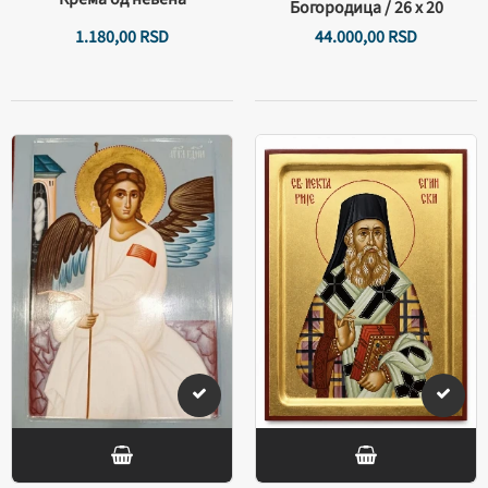
Богородица / 26 х 20
1.180,
00
RSD
44.000,
00
RSD