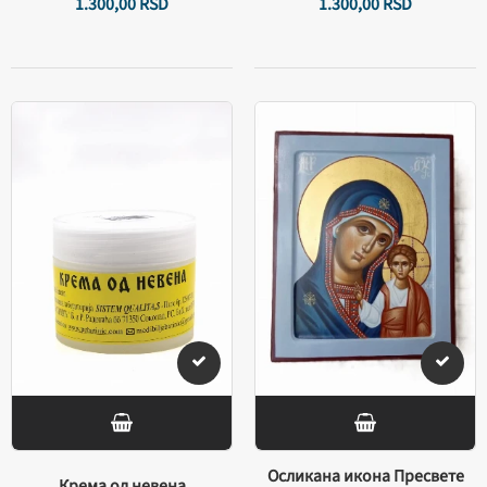
1.300,
00
RSD
1.300,
00
RSD
Осликана икона Пресвете
Крема од невена