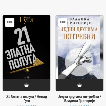
НОВО
НОВО
21 Златна полуга / Ненад
Једни другима потребни /
Гугл
Владика Григорије