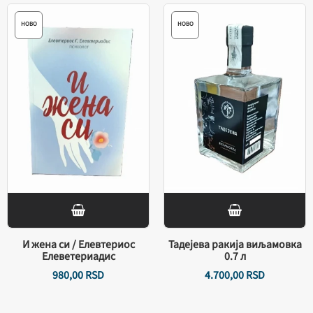
НОВО
НОВО
И жена си / Елевтериос
Тадејева ракија виљамовка
Елеветериадис
0.7 л
980,
00
RSD
4.700,
00
RSD