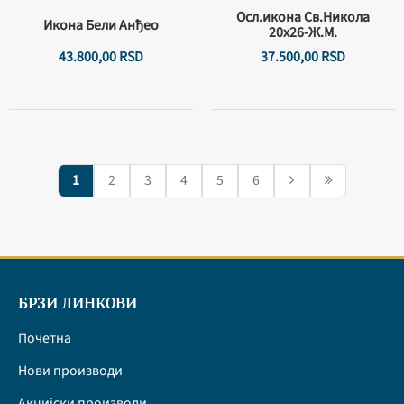
Осл.икона Св.Никола
Икона Бели Анђео
20х26-Ж.М.
43.800,
00
RSD
37.500,
00
RSD
1
2
3
4
5
6
БРЗИ ЛИНКОВИ
Почетна
Нови производи
Акцијски производи