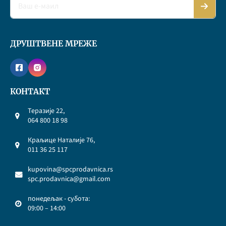
ДРУШТВЕНЕ МРЕЖЕ
КОНТАКТ
Теразије 22,
064 800 18 98
Краљице Наталије 76,
011 36 25 117
kupovina@spcprodavnica.rs
spc.prodavnica@gmail.com
понедељак - субота:
09:00 – 14:00