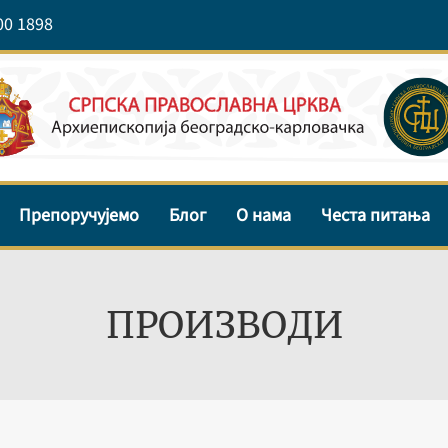
00 1898
Препоручујемо
Блог
О нама
Честа питања
ПРОИЗВОДИ