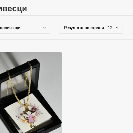
ривесци