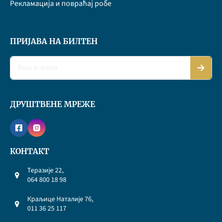
Рекламација и повраћај робе
ПРИЈАВА НА БИЛТЕН
ДРУШТВЕНЕ МРЕЖЕ
КОНТАКТ
Теразије 22,
064 800 18 98
Краљице Наталије 76,
011 36 25 117