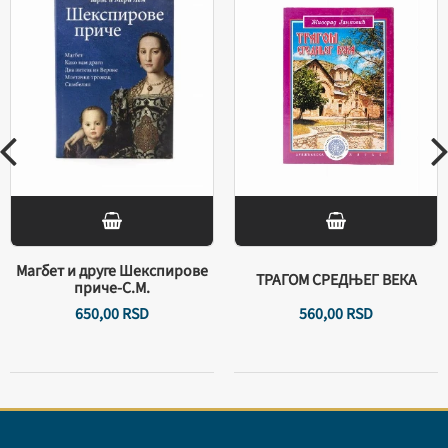
Магбет и друге Шекспирове
ТРАГОМ СРЕДЊЕГ ВЕКА
приче-С.М.
650,
00
RSD
560,
00
RSD