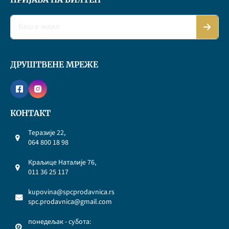
ДРУШТВЕНЕ МРЕЖЕ
КОНТАКТ
Теразије 22,
064 800 18 98
Краљице Наталије 76,
011 36 25 117
kupovina@spcprodavnica.rs
spc.prodavnica@gmail.com
понедељак - субота: