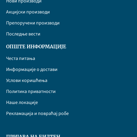
Нови производи
Акцијски производи
Препоручени производи
Последње вести
ОПШТЕ ИНФОРМАЦИЈЕ
Честа питања
Информације о достави
Услови коришћења
Политика приватности
Наше локације
Рекламација и повраћај робе
ПРИЈАВА НА БИЛТЕН