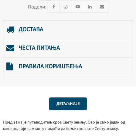
Подели:
ДОСТАВА
ЧЕСТА ПИТАЊА
ПРАВИЛА КОРИШЋЕЊА
ДЕТАЉНИЈЕ
Пред вама је путеводитељ кроз Свету земљу. Ово је само један од
многих, који вам могу помоћи да боље спознате Свету земљу.