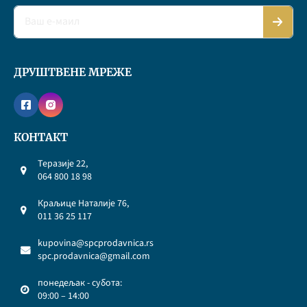
ДРУШТВЕНЕ МРЕЖЕ
КОНТАКТ
Теразије 22,
064 800 18 98
Краљице Наталије 76,
011 36 25 117
kupovina@spcprodavnica.rs
spc.prodavnica@gmail.com
понедељак - субота:
09:00 – 14:00