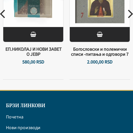
ЕП.НИКОЛАЈ И НОВИ ЗАВЕТ
Богословски и полемички
О ЈЕВР
списи -питања и одговори 7
580,
00
RSD
2.000,
00
RSD
БРЗИ ЛИНКОВИ
Почетна
Нови производи