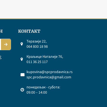
Н
КОНТАКТ
Теразије 22,
064 800 18 98
Краљице Наталије 76,
Е
011 36 25 117
kupovina@spcprodavnica.rs
spc.prodavnica@gmail.com
понедељак - субота:
09:00 – 14:00