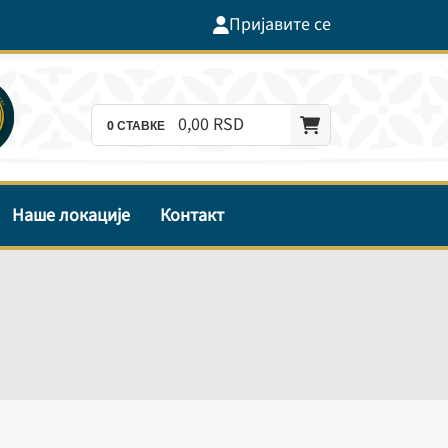
Пријавите се
0,
00
RSD
0
СТАВКЕ
Наше локације
Контакт