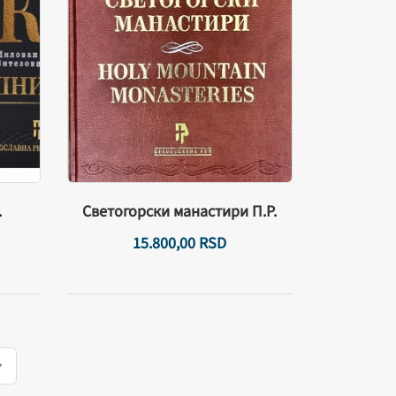
.
Светогорски манастири П.Р.
15.800,
00
RSD