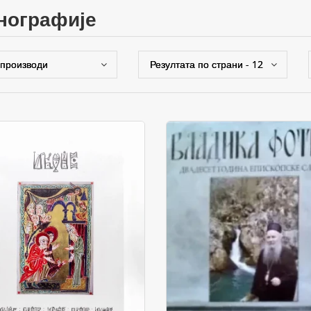
онографије