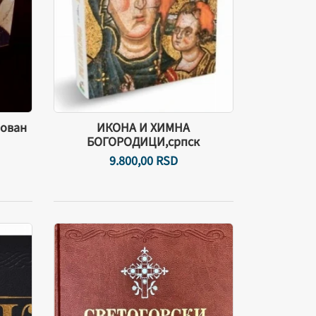
Јован
ИКОНА И ХИМНА
БОГОРОДИЦИ,српск
9.800,
00
RSD