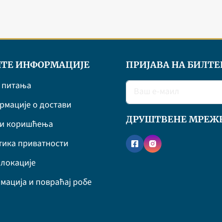
ТЕ ИНФОРМАЦИЈЕ
ПРИЈАВА НА БИЛТЕ
 питања
мације о достави
ДРУШТВЕНЕ МРЕЖ
ви коришћења
ика приватности
локације
мација и повраћај робе