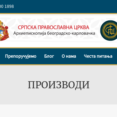
00 1898
Препоручујемо
Блог
О нама
Честа питања
ПРОИЗВОДИ