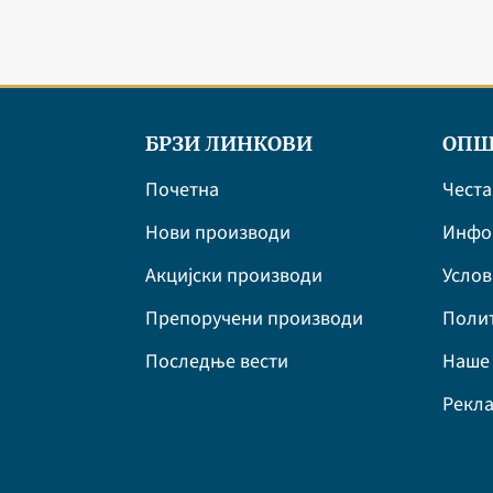
БРЗИ ЛИНКОВИ
ОПШ
Почетна
Честа
Нови производи
Инфор
Акцијски производи
Усло
Препоручени производи
Полит
Последње вести
Наше 
Рекла