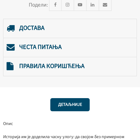
Подели:
ДОСТАВА
ЧЕСТА ПИТАЊА
ПРАВИЛА КОРИШЋЕЊА
ДЕТАЉНИЈЕ
Опис
Историја им је доделила часну улогу: да својом без примерном