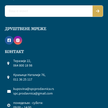
ДРУШТВЕНЕ МРЕЖЕ
КОНТАКТ
Теразије 22,
064 800 18 98
Краљице Наталије 76,
011 36 25 117
kupovina@spcprodavnica.rs
spc.prodavnica@gmail.com
понедељак - субота:
09:00 – 14:00