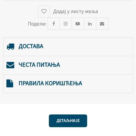
Додај у листу жеља
Подели:
ДОСТАВА
ЧЕСТА ПИТАЊА
ПРАВИЛА КОРИШЋЕЊА
ДЕТАЉНИЈЕ