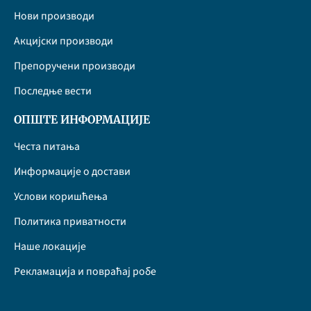
Нови производи
Акцијски производи
Препоручени производи
Последње вести
ОПШТЕ ИНФОРМАЦИЈЕ
Честа питања
Информације о достави
Услови коришћења
Политика приватности
Наше локације
Рекламација и повраћај робе