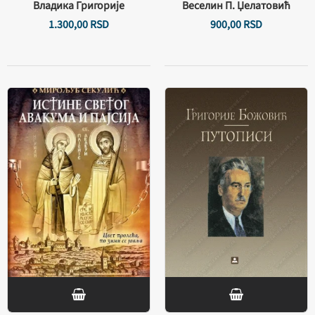
Владика Григорије
Веселин П. Џелатовић
1.300,
00
RSD
900,
00
RSD