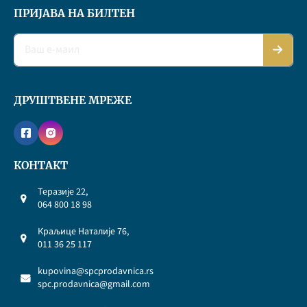
ПРИЈАВА НА БИЛТЕН
ДРУШТВЕНЕ МРЕЖЕ
КОНТАКТ
Теразије 22,
064 800 18 98
Краљице Наталије 76,
011 36 25 117
kupovina@spcprodavnica.rs
spc.prodavnica@gmail.com