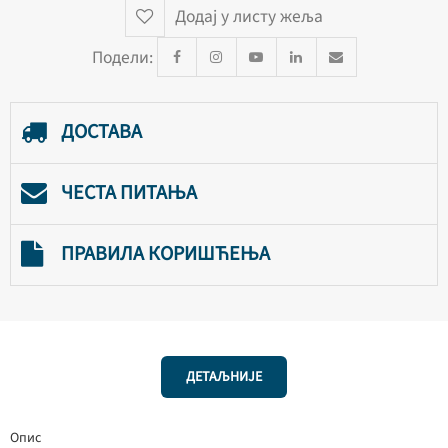
Додај у листу жеља
Подели:
ДОСТАВА
ЧЕСТА ПИТАЊА
ПРАВИЛА КОРИШЋЕЊА
ДЕТАЉНИЈЕ
Опис