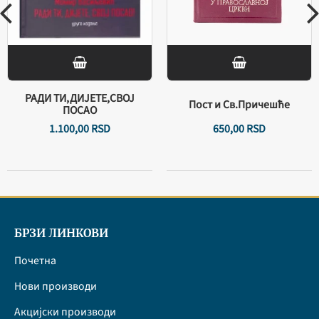
РАДИ ТИ,ДИЈЕТЕ,СВОЈ
Пост и Св.Причешће
ПОСАО
1.100,
00
RSD
650,
00
RSD
БРЗИ ЛИНКОВИ
Почетна
Нови производи
Акцијски производи