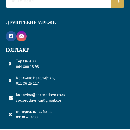
ДРУШТВЕНЕ МРЕЖЕ
КОНТАКТ
Теразије 22,
064 800 18 98
Краљице Наталије 76,
011 36 25 117
kupovina@spcprodavnica.rs
spc.prodavnica@gmail.com
понедељак - субота:
09:00 – 14:00