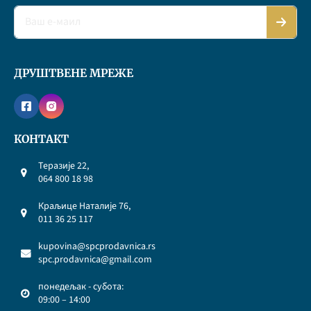
ДРУШТВЕНЕ МРЕЖЕ
КОНТАКТ
Теразије 22,
064 800 18 98
Краљице Наталије 76,
011 36 25 117
kupovina@spcprodavnica.rs
spc.prodavnica@gmail.com
понедељак - субота:
09:00 – 14:00