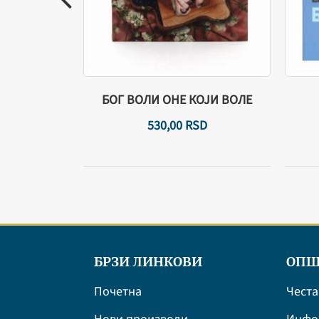
ХРИСТОВЕ
БОГ ВОЛИ ОНЕ КОЈИ ВОЛЕ
D
530,
00
RSD
БРЗИ ЛИНКОВИ
ОПШ
Почетна
Честа