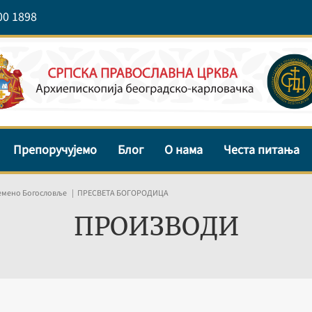
00 1898
Препоручујемо
Блог
О нама
Честа питања
емено Богословље
ПРЕСВЕТА БОГОРОДИЦА
ПРОИЗВОДИ