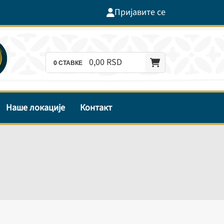
Пријавите се
0,
00
RSD
0
СТАВКЕ
Наше локације
Контакт