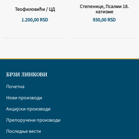
Степенице, Псалми 18.
Теофиловићи / ЦД
катизме
1.200,
00
RSD
930,
00
RSD
БРЗИ ЛИНКОВИ
Почетна
Нови производи
Акцијски производи
Препоручени производи
Последње вести