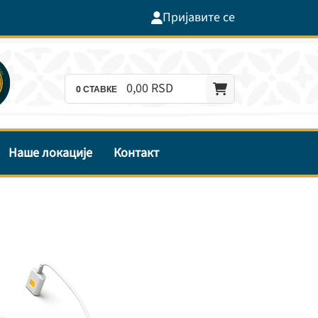
Пријавите се
0,
00
RSD
0
СТАВКЕ
Наше локације
Контакт