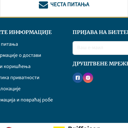
ЧЕСТА ПИТАЊА
ТЕ ИНФОРМАЦИЈЕ
ПРИЈАВА НА БИЛТЕ
 питања
мације о достави
ДРУШТВЕНЕ МРЕЖ
ви коришћења
ика приватности
локације
мација и повраћај робе