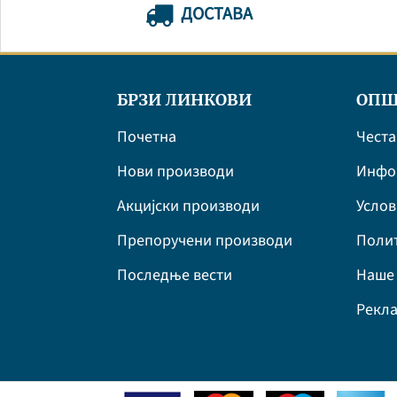
ДОСТАВА
БРЗИ ЛИНКОВИ
ОПШ
Почетна
Честа
Нови производи
Инфор
Акцијски производи
Усло
Препоручени производи
Полит
Последње вести
Наше 
Рекла