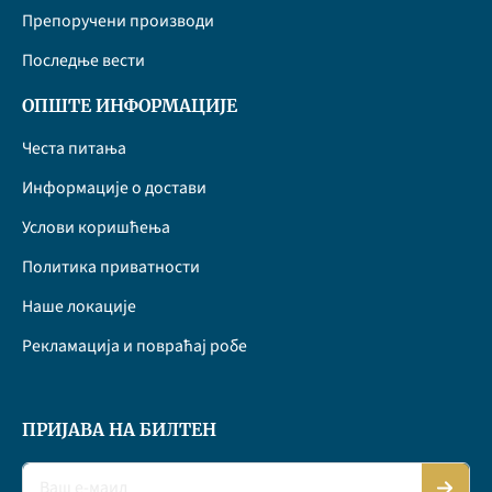
Препоручени производи
Последње вести
ОПШТЕ ИНФОРМАЦИЈЕ
Честа питања
Информације о достави
Услови коришћења
Политика приватности
Наше локације
Рекламација и повраћај робе
ПРИЈАВА НА БИЛТЕН