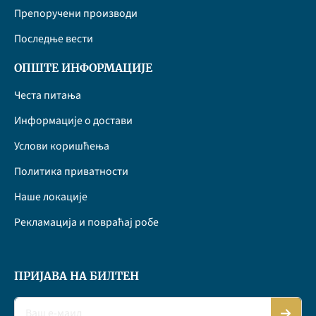
Препоручени производи
Последње вести
ОПШТЕ ИНФОРМАЦИЈЕ
Честа питања
Информације о достави
Услови коришћења
Политика приватности
Наше локације
Рекламација и повраћај робе
ПРИЈАВА НА БИЛТЕН