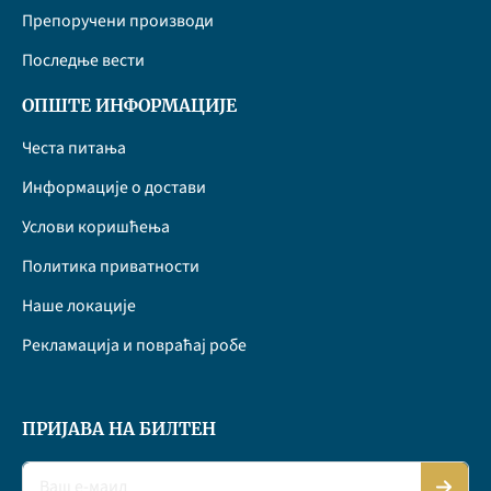
Препоручени производи
Последње вести
ОПШТЕ ИНФОРМАЦИЈЕ
Честа питања
Информације о достави
Услови коришћења
Политика приватности
Наше локације
Рекламација и повраћај робе
ПРИЈАВА НА БИЛТЕН