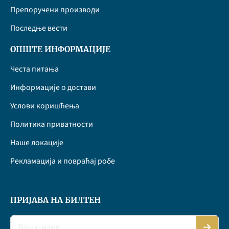
Препоручени производи
Последње вести
ОПШТЕ ИНФОРМАЦИЈЕ
Честа питања
Информације о достави
Услови коришћења
Политика приватности
Наше локације
Рекламација и повраћај робе
ПРИЈАВА НА БИЛТЕН