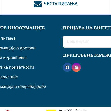
ЧЕСТА ПИТАЊА
ТЕ ИНФОРМАЦИЈЕ
ПРИЈАВА НА БИЛТЕ
 питања
мације о достави
ДРУШТВЕНЕ МРЕЖ
ви коришћења
ика приватности
локације
мација и повраћај робе