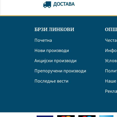
ДОСТАВА
БРЗИ ЛИНКОВИ
ОПШ
Почетна
Честа
Нови производи
Инфор
Акцијски производи
Усло
Препоручени производи
Полит
Последње вести
Наше 
Рекла