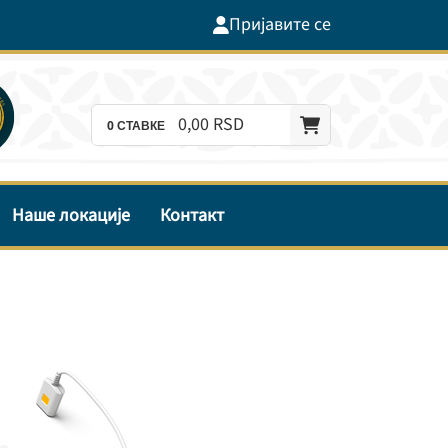
Пријавите се
0,
00
RSD
0
СТАВКЕ
Наше локације
Контакт