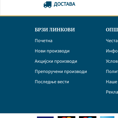
ДОСТАВА
БРЗИ ЛИНКОВИ
ОПШ
Почетна
Честа
Нови производи
Инфор
Акцијски производи
Усло
Препоручени производи
Полит
Последње вести
Наше 
Рекла