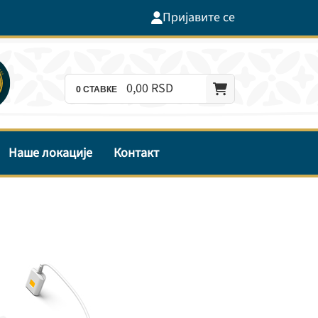
Пријавите се
0,
00
RSD
0
СТАВКЕ
Наше локације
Контакт