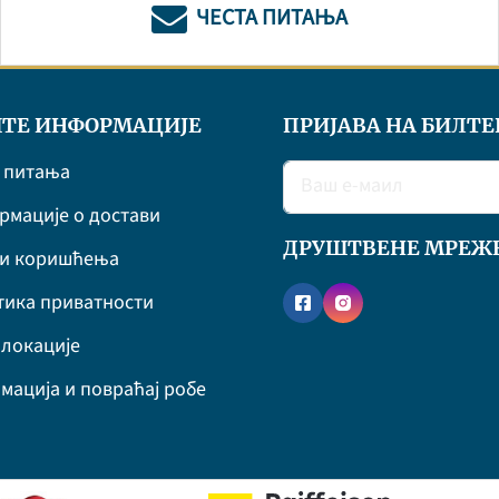
ЧЕСТА ПИТАЊА
ТЕ ИНФОРМАЦИЈЕ
ПРИЈАВА НА БИЛТЕ
 питања
мације о достави
ДРУШТВЕНЕ МРЕЖ
ви коришћења
ика приватности
локације
мација и повраћај робе