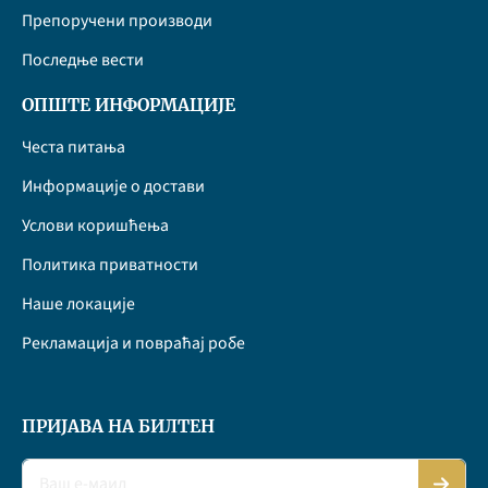
Препоручени производи
Последње вести
ОПШТЕ ИНФОРМАЦИЈЕ
Честа питања
Информације о достави
Услови коришћења
Политика приватности
Наше локације
Рекламација и повраћај робе
ПРИЈАВА НА БИЛТЕН