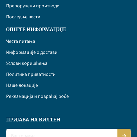
Препоручени производи
Последње вести
ОПШТЕ ИНФОРМАЦИЈЕ
Честа питања
Информације о достави
Услови коришћења
Политика приватности
Наше локације
Рекламација и повраћај робе
ПРИЈАВА НА БИЛТЕН