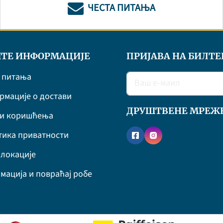
ЧЕСТА ПИТАЊА
ТЕ ИНФОРМАЦИЈЕ
ПРИЈАВА НА БИЛТЕ
 питања
мације о достави
ДРУШТВЕНЕ МРЕЖ
ви коришћења
ика приватности
локације
мација и повраћај робе