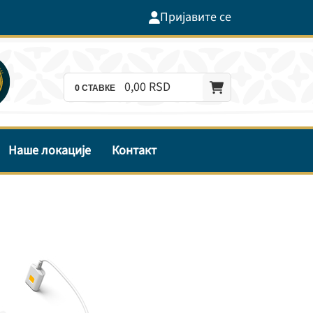
Пријавите се
0,
00
RSD
0
СТАВКЕ
Наше локације
Контакт