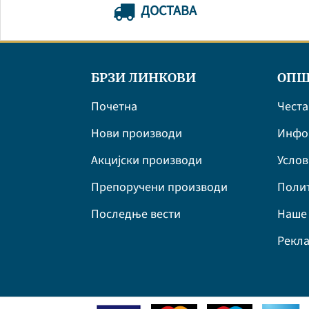
ДОСТАВА
БРЗИ ЛИНКОВИ
ОПШ
Почетна
Честа
Нови производи
Инфор
Акцијски производи
Усло
Препоручени производи
Полит
Последње вести
Наше 
Рекла