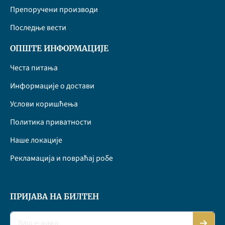
Препоручени производи
Последње вести
ОПШТЕ ИНФОРМАЦИЈЕ
Честа питања
Информације о достави
Услови коришћења
Политика приватности
Наше локације
Рекламација и повраћај робе
ПРИЈАВА НА БИЛТЕН