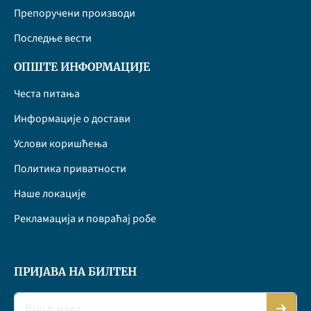
Препоручени производи
Последње вести
ОПШТЕ ИНФОРМАЦИЈЕ
Честа питања
Информације о достави
Услови коришћења
Политика приватности
Наше локације
Рекламација и повраћај робе
ПРИЈАВА НА БИЛТЕН