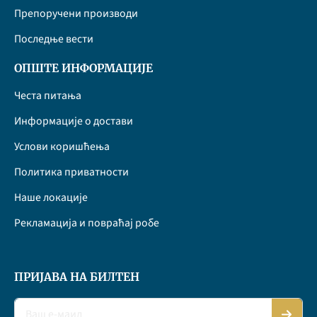
Препоручени производи
Последње вести
ОПШТЕ ИНФОРМАЦИЈЕ
Честа питања
Информације о достави
Услови коришћења
Политика приватности
Наше локације
Рекламација и повраћај робе
ПРИЈАВА НА БИЛТЕН