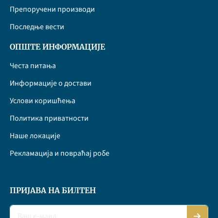
Препоручени производи
Последње вести
ОПШТЕ ИНФОРМАЦИЈЕ
Честа питања
Информације о достави
Услови коришћења
Политика приватности
Наше локације
Рекламација и повраћај робе
ПРИЈАВА НА БИЛТЕН