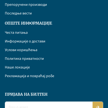
Препоручени производи
Последње вести
ОПШТЕ ИНФОРМАЦИЈЕ
Честа питања
Информације о достави
Услови коришћења
Политика приватности
Наше локације
Рекламација и повраћај робе
ПРИЈАВА НА БИЛТЕН