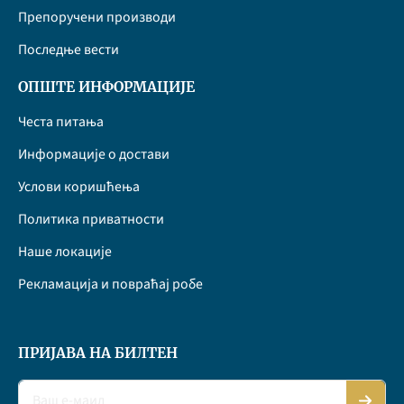
Препоручени производи
Последње вести
ОПШТЕ ИНФОРМАЦИЈЕ
Честа питања
Информације о достави
Услови коришћења
Политика приватности
Наше локације
Рекламација и повраћај робе
ПРИЈАВА НА БИЛТЕН