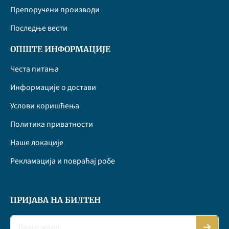
Препоручени производи
Последње вести
ОПШТЕ ИНФОРМАЦИЈЕ
Честа питања
Информације о достави
Услови коришћења
Политика приватности
Наше локације
Рекламација и повраћај робе
ПРИЈАВА НА БИЛТЕН