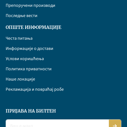
Препоручени производи
Последње вести
ОПШТЕ ИНФОРМАЦИЈЕ
Честа питања
Информације о достави
Услови коришћења
Политика приватности
Наше локације
Рекламација и повраћај робе
ПРИЈАВА НА БИЛТЕН