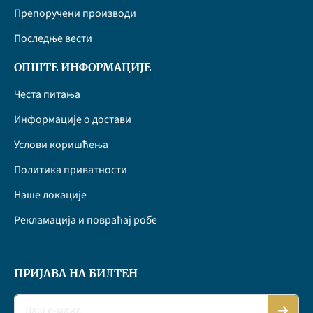
Препоручени производи
Последње вести
ОПШТЕ ИНФОРМАЦИЈЕ
Честа питања
Информације о достави
Услови коришћења
Политика приватности
Наше локације
Рекламација и повраћај робе
ПРИЈАВА НА БИЛТЕН