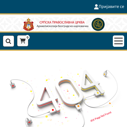
Пријавите се
0