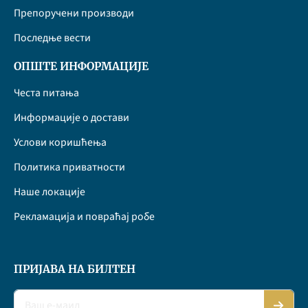
Препоручени производи
Последње вести
ОПШТЕ ИНФОРМАЦИЈЕ
Честа питања
Информације о достави
Услови коришћења
Политика приватности
Наше локације
Рекламација и повраћај робе
ПРИЈАВА НА БИЛТЕН