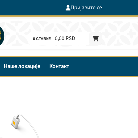
Пријавите се
0,
00
RSD
0
СТАВКЕ
Наше локације
Контакт