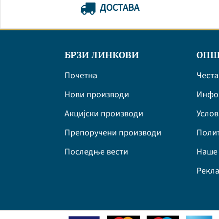
ДОСТАВА
БРЗИ ЛИНКОВИ
ОПШ
Почетна
Честа
Нови производи
Инфор
Акцијски производи
Усло
Препоручени производи
Полит
Последње вести
Наше 
Рекла