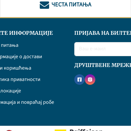
ЧЕСТА ПИТАЊА
ТЕ ИНФОРМАЦИЈЕ
ПРИЈАВА НА БИЛТЕ
 питања
мације о достави
ДРУШТВЕНЕ МРЕЖ
ви коришћења
ика приватности
локације
мација и повраћај робе