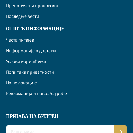
Препоручени производи
Последње вести
ОПШТЕ ИНФОРМАЦИЈЕ
Честа питања
Информације о достави
Услови коришћења
Политика приватности
Наше локације
Рекламација и повраћај робе
ПРИЈАВА НА БИЛТЕН