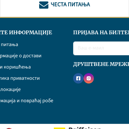
ЧЕСТА ПИТАЊА
ТЕ ИНФОРМАЦИЈЕ
ПРИЈАВА НА БИЛТЕ
 питања
мације о достави
ДРУШТВЕНЕ МРЕЖ
ви коришћења
ика приватности
локације
мација и повраћај робе