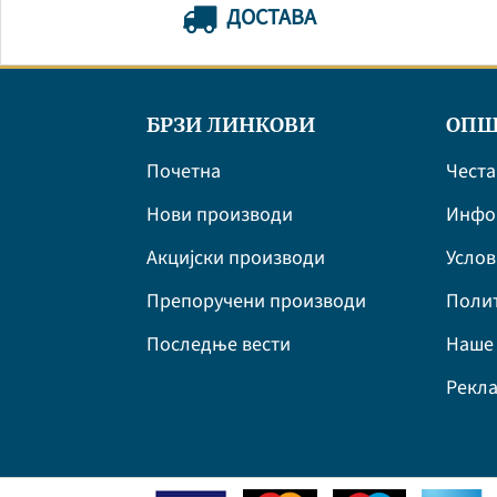
ДОСТАВА
БРЗИ ЛИНКОВИ
ОПШ
Почетна
Честа
Нови производи
Инфор
Акцијски производи
Усло
Препоручени производи
Полит
Последње вести
Наше 
Рекла