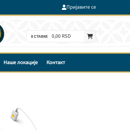
Пријавите се
0,
00
RSD
0
СТАВКЕ
Наше локације
Контакт