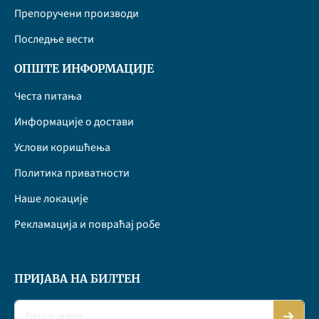
Препоручени производи
Последње вести
ОПШТЕ ИНФОРМАЦИЈЕ
Честа питања
Информације о достави
Услови коришћења
Политика приватности
Наше локације
Рекламација и повраћај робе
ПРИЈАВА НА БИЛТЕН