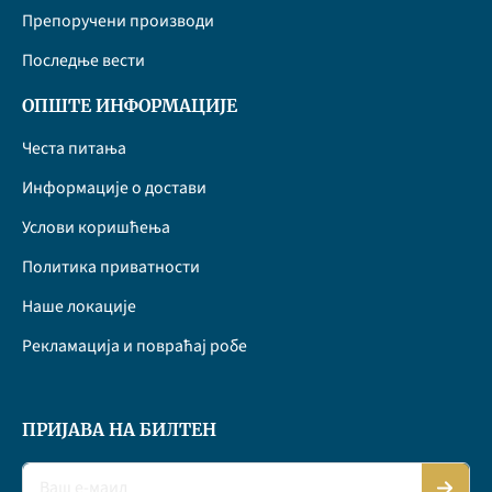
Препоручени производи
Последње вести
ОПШТЕ ИНФОРМАЦИЈЕ
Честа питања
Информације о достави
Услови коришћења
Политика приватности
Наше локације
Рекламација и повраћај робе
ПРИЈАВА НА БИЛТЕН