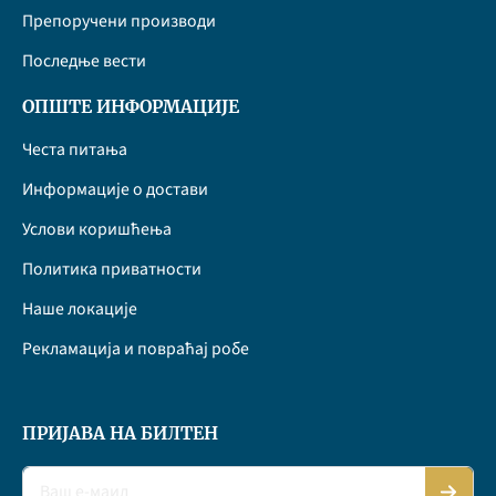
Препоручени производи
Последње вести
ОПШТЕ ИНФОРМАЦИЈЕ
Честа питања
Информације о достави
Услови коришћења
Политика приватности
Наше локације
Рекламација и повраћај робе
ПРИЈАВА НА БИЛТЕН