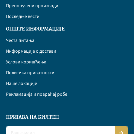
Препоручени производи
Последње вести
ОПШТЕ ИНФОРМАЦИЈЕ
Честа питања
Информације о достави
Услови коришћења
Политика приватности
Наше локације
Рекламација и повраћај робе
ПРИЈАВА НА БИЛТЕН