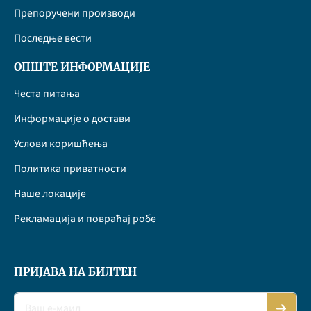
Препоручени производи
Последње вести
ОПШТЕ ИНФОРМАЦИЈЕ
Честа питања
Информације о достави
Услови коришћења
Политика приватности
Наше локације
Рекламација и повраћај робе
ПРИЈАВА НА БИЛТЕН