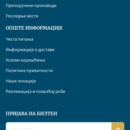
Препоручени производи
Последње вести
ОПШТЕ ИНФОРМАЦИЈЕ
Честа питања
Информације о достави
Услови коришћења
Политика приватности
Наше локације
Рекламација и повраћај робе
ПРИЈАВА НА БИЛТЕН