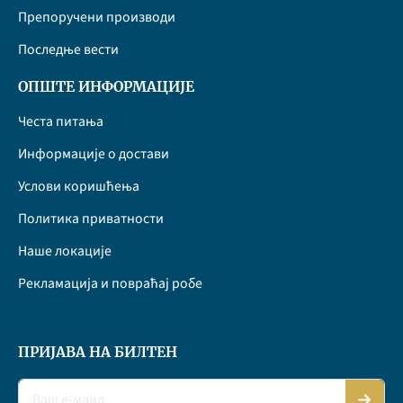
Препоручени производи
Последње вести
ОПШТЕ ИНФОРМАЦИЈЕ
Честа питања
Информације о достави
Услови коришћења
Политика приватности
Наше локације
Рекламација и повраћај робе
ПРИЈАВА НА БИЛТЕН