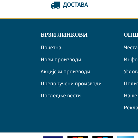
ДОСТАВА
БРЗИ ЛИНКОВИ
ОПШ
Почетна
Честа
Нови производи
Инфор
Акцијски производи
Усло
Препоручени производи
Полит
Последње вести
Наше 
Рекла