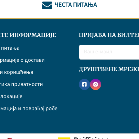
ЧЕСТА ПИТАЊА
ТЕ ИНФОРМАЦИЈЕ
ПРИЈАВА НА БИЛТЕ
 питања
мације о достави
ДРУШТВЕНЕ МРЕЖ
ви коришћења
ика приватности
локације
мација и повраћај робе