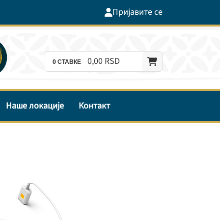
Пријавите се
0,
00
RSD
0
СТАВКЕ
Наше локације
Контакт