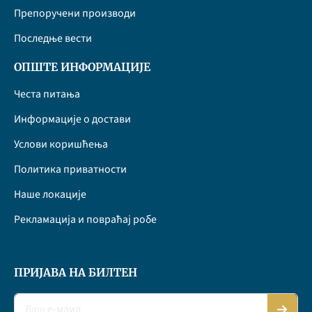
Препоручени производи
Последње вести
ОПШТЕ ИНФОРМАЦИЈЕ
Честа питања
Информације о достави
Услови коришћења
Политика приватности
Наше локације
Рекламација и повраћај робе
ПРИЈАВА НА БИЛТЕН