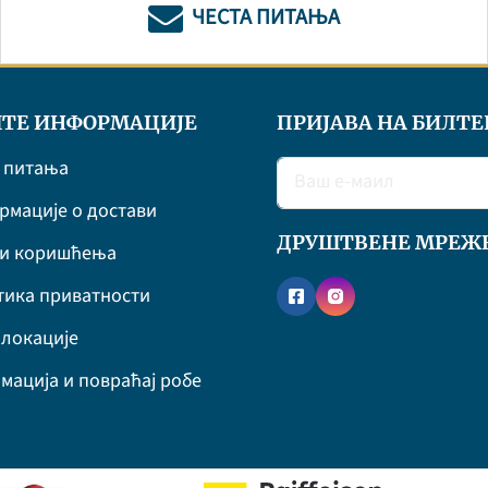
ЧЕСТА ПИТАЊА
ТЕ ИНФОРМАЦИЈЕ
ПРИЈАВА НА БИЛТЕ
 питања
мације о достави
ДРУШТВЕНЕ МРЕЖ
ви коришћења
ика приватности
локације
мација и повраћај робе