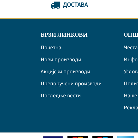
ДОСТАВА
БРЗИ ЛИНКОВИ
ОПШ
Почетна
Честа
Нови производи
Инфор
Акцијски производи
Усло
Препоручени производи
Полит
Последње вести
Наше 
Рекла