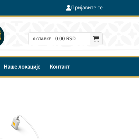
Пријавите се
0,
00
RSD
0
СТАВКЕ
Наше локације
Контакт